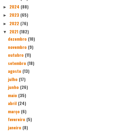
2024
(88)
►
2023
(65)
►
2022
(76)
►
2021
(182)
▼
dezembro
(10)
novembro
(9)
outubro
(11)
setembro
(18)
agosto
(13)
julho
(17)
junho
(26)
maio
(35)
abril
(24)
março
(6)
fevereiro
(5)
janeiro
(8)