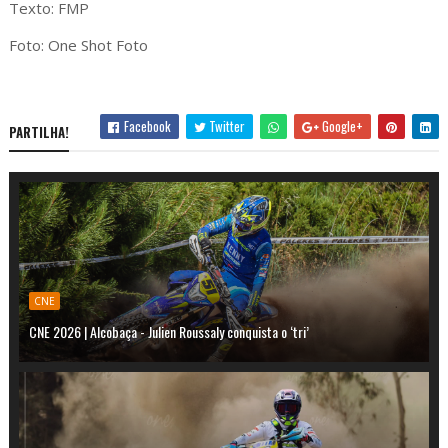
Texto: FMP
Foto: One Shot Foto
Facebook
Twitter
Google+
PARTILHA!
CNE
CNE 2026 | Alcobaça - Julien Roussaly conquista o ‘tri’