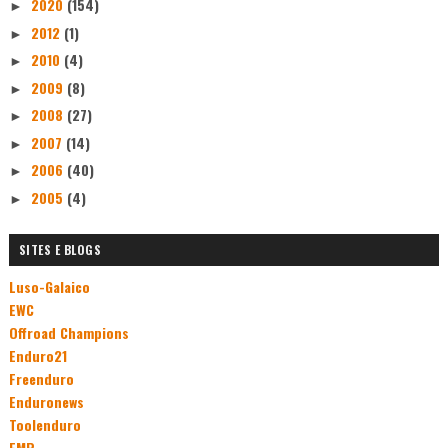
2020
(154)
►
2012
(1)
►
2010
(4)
►
2009
(8)
►
2008
(27)
►
2007
(14)
►
2006
(40)
►
2005
(4)
►
SITES E BLOGS
Luso-Galaico
EWC
Offroad Champions
Enduro21
Freenduro
Enduronews
Toolenduro
FMP