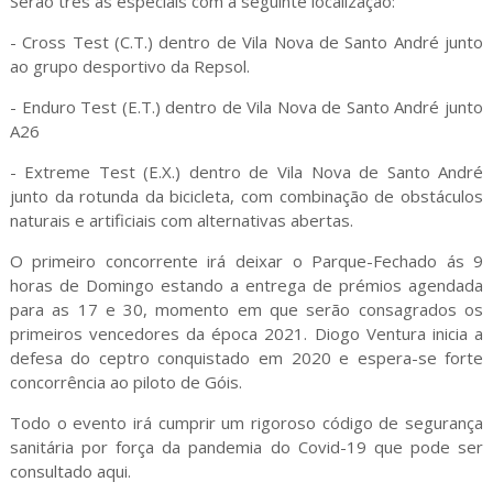
Serão três as especiais com a seguinte localização:
- Cross Test (C.T.) dentro de Vila Nova de Santo André junto
ao grupo desportivo da Repsol.
- Enduro Test (E.T.) dentro de Vila Nova de Santo André junto
A26
- Extreme Test (E.X.) dentro de Vila Nova de Santo André
junto da rotunda da bicicleta, com combinação de obstáculos
naturais e artificiais com alternativas abertas.
O primeiro concorrente irá deixar o Parque-Fechado ás 9
horas de Domingo estando a entrega de prémios agendada
para as 17 e 30, momento em que serão consagrados os
primeiros vencedores da época 2021. Diogo Ventura inicia a
defesa do ceptro conquistado em 2020 e espera-se forte
concorrência ao piloto de Góis.
Todo o evento irá cumprir um rigoroso código de segurança
sanitária por força da pandemia do Covid-19 que pode ser
consultado aqui.