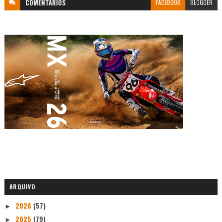
COMENTÁRIOS
FACEBOOK
BLOGGER
ARQUIVO
2026
(57)
►
2025
(79)
►