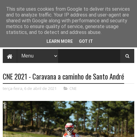
This site uses cookies from Google to deliver its services
and to analyze traffic. Your IP address and user-agent are
shared with Google along with performance and security
metrics to ensure quality of service, generate usage
statistics, and to detect and address abuse.
LEARN MORE
GOT IT
CNE 2021 - Caravana a caminho de Santo André
terça-feira, 6 de abril de 2021
CNE