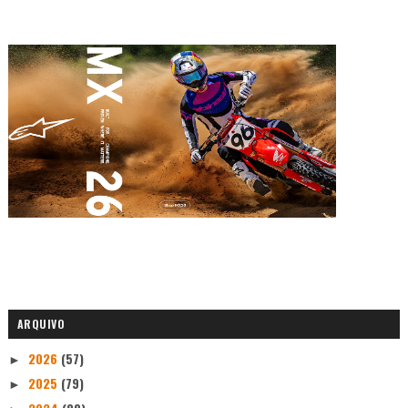
ARQUIVO
2026
(57)
►
2025
(79)
►