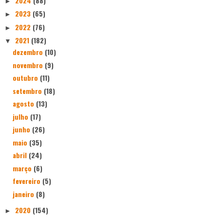
2024
(88)
►
2023
(65)
►
2022
(76)
►
2021
(182)
▼
dezembro
(10)
novembro
(9)
outubro
(11)
setembro
(18)
agosto
(13)
julho
(17)
junho
(26)
maio
(35)
abril
(24)
março
(6)
fevereiro
(5)
janeiro
(8)
2020
(154)
►