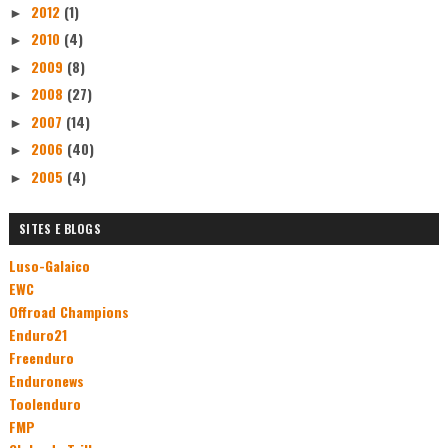
2012
(1)
►
2010
(4)
►
2009
(8)
►
2008
(27)
►
2007
(14)
►
2006
(40)
►
2005
(4)
►
SITES E BLOGS
Luso-Galaico
EWC
Offroad Champions
Enduro21
Freenduro
Enduronews
Toolenduro
FMP