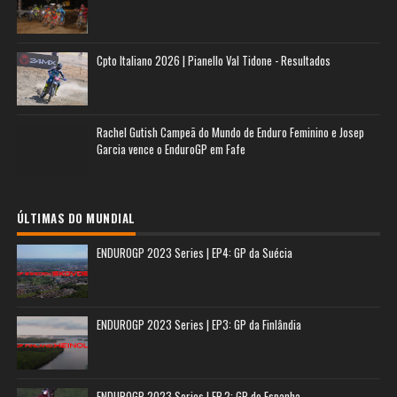
Cpto Italiano 2026 | Pianello Val Tidone - Resultados
Rachel Gutish Campeã do Mundo de Enduro Feminino e Josep
Garcia vence o EnduroGP em Fafe
ÚLTIMAS DO MUNDIAL
ENDUROGP 2023 Series | EP4: GP da Suécia
ENDUROGP 2023 Series | EP3: GP da Finlândia
ENDUROGP 2023 Series | EP.2: GP de Espanha