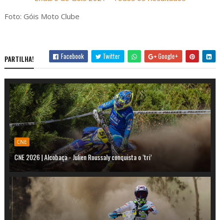
Foto: Góis Moto Clube
Facebook
Twitter
Google+
PARTILHA!
CNE
CNE 2026 | Alcobaça - Julien Roussaly conquista o ‘tri’