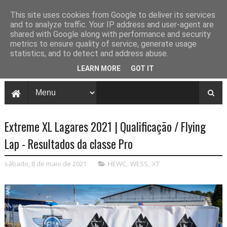
This site uses cookies from Google to deliver its services
and to analyze traffic. Your IP address and user-agent are
shared with Google along with performance and security
metrics to ensure quality of service, generate usage
statistics, and to detect and address abuse.
LEARN MORE
GOT IT
Extreme XL Lagares 2021 | Qualificação / Flying
Lap - Resultados da classe Pro
sábado, 8 de maio de 2021
HEWC
,
WESS
,
XT