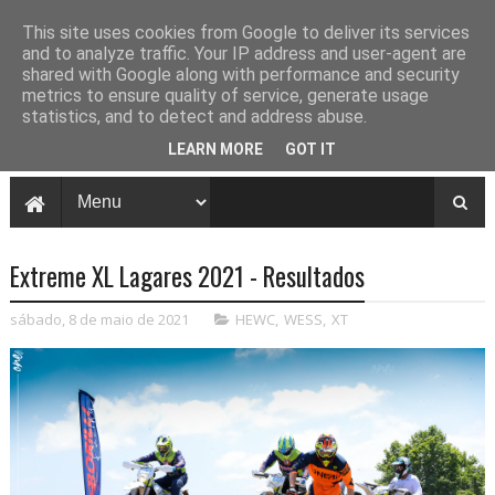
This site uses cookies from Google to deliver its services
and to analyze traffic. Your IP address and user-agent are
shared with Google along with performance and security
metrics to ensure quality of service, generate usage
statistics, and to detect and address abuse.
LEARN MORE
GOT IT
Extreme XL Lagares 2021 - Resultados
sábado, 8 de maio de 2021
HEWC
,
WESS
,
XT