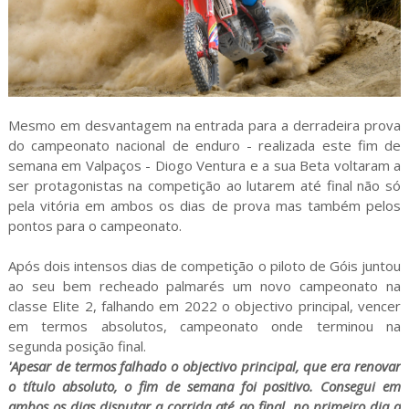
Mesmo em desvantagem na entrada para a derradeira prova
do campeonato nacional de enduro - realizada este fim de
semana em Valpaços - Diogo Ventura e a sua Beta voltaram a
ser protagonistas na competição ao lutarem até final não só
pela vitória em ambos os dias de prova mas também pelos
pontos para o campeonato.
Após dois intensos dias de competição o piloto de Góis juntou
ao seu bem recheado palmarés um novo campeonato na
classe Elite 2, falhando em 2022 o objectivo principal, vencer
em termos absolutos, campeonato onde terminou na
segunda posição final.
'Apesar de termos falhado o objectivo principal, que era renovar
o título absoluto, o fim de semana foi positivo. Consegui em
ambos os dias disputar a corrida até ao final, no primeiro dia a