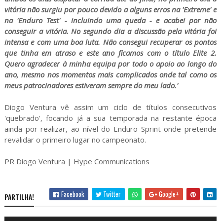
vitória não surgiu por pouco devido a alguns erros na 'Extreme' e
na 'Enduro Test' - incluindo uma queda - e acabei por não
conseguir a vitória. No segundo dia a discussão pela vitória foi
intensa e com uma boa luta. Não consegui recuperar os pontos
que tinha em atraso e este ano ficamos com o título Elite 2.
Quero agradecer à minha equipa por todo o apoio ao longo do
ano, mesmo nos momentos mais complicados onde tal como os
meus patrocinadores estiveram sempre do meu lado.'
Diogo Ventura vê assim um ciclo de títulos consecutivos
'quebrado', focando já a sua temporada na restante época
ainda por realizar, ao nível do Enduro Sprint onde pretende
revalidar o primeiro lugar no campeonato.
PR Diogo Ventura | Hype Communications
Facebook
Twitter
Google+
PARTILHA!