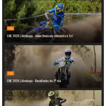
CNE
CNE 2026 | Alcobaça - Julien Roussaly conquista o ‘tri’
CNE
CNE 2026 | Alcobaça - Resultados do 2º dia