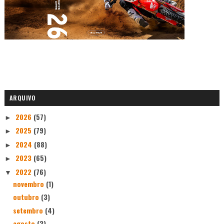
ARQUIVO
2026
(57)
►
2025
(79)
►
2024
(88)
►
2023
(65)
►
2022
(76)
▼
novembro
(1)
outubro
(3)
setembro
(4)
agosto
(3)