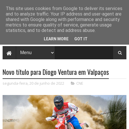
This site uses cookies from Google to deliver its services
and to analyze traffic. Your IP address and user-agent are
shared with Google along with performance and security
metrics to ensure quality of service, generate usage
statistics, and to detect and address abuse.
LEARN MORE
GOT IT
Novo título para Diogo Ventura em Valpaços
segunda-feira, 20 de junho de 2022
CNE