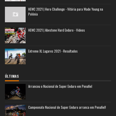
HEWC 2021 | Hero Challenge - Vitória para Wade Young na
Polónia
HEWC 2021 | Abestone Hard Enduro - Videos
Extreme XL Lagares 2021 - Resultados
ÚLTIMAS
Arrancou o Nacional de Super Enduro em Penafiel
Campeonato Nacional de Super Enduro arranca em Penafiel!