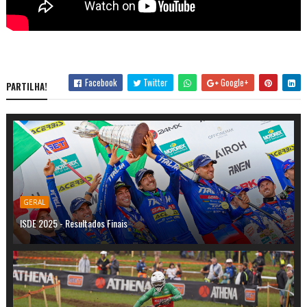
Facebook
Twitter
Google+
PARTILHA!
GERAL
ISDE 2025 - Resultados Finais