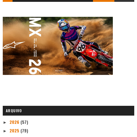
ARQUIVO
2026
(57)
►
2025
(79)
►