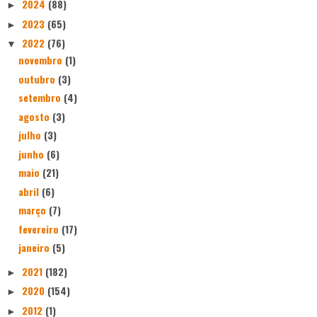
2024
(88)
►
2023
(65)
►
2022
(76)
▼
novembro
(1)
outubro
(3)
setembro
(4)
agosto
(3)
julho
(3)
junho
(6)
maio
(21)
abril
(6)
março
(7)
fevereiro
(17)
janeiro
(5)
2021
(182)
►
2020
(154)
►
2012
(1)
►