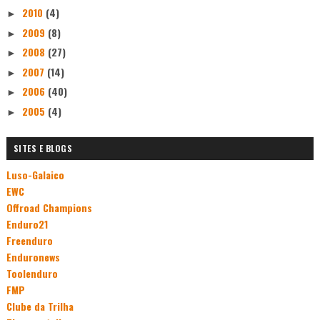
2010
(4)
►
2009
(8)
►
2008
(27)
►
2007
(14)
►
2006
(40)
►
2005
(4)
►
SITES E BLOGS
Luso-Galaico
EWC
Offroad Champions
Enduro21
Freenduro
Enduronews
Toolenduro
FMP
Clube da Trilha