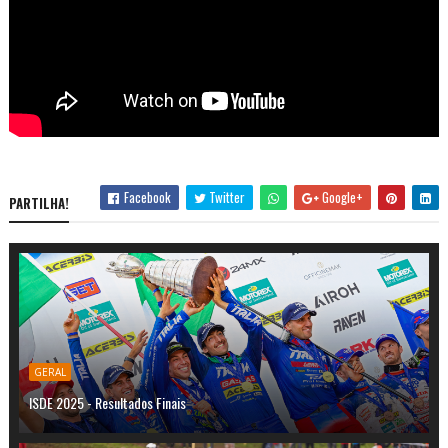
Facebook
Twitter
Google+
PARTILHA!
GERAL
ISDE 2025 - Resultados Finais