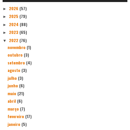
2026
(57)
►
2025
(79)
►
2024
(88)
►
2023
(65)
►
2022
(76)
▼
novembro
(1)
outubro
(3)
setembro
(4)
agosto
(3)
julho
(3)
junho
(6)
maio
(21)
abril
(6)
março
(7)
fevereiro
(17)
janeiro
(5)