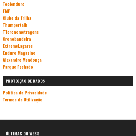
Toolenduro
FMP
Clube da Trilha
Thumpertalk
TTcronometragens
Cronobandeira
ExtremeLagares
Enduro Magazine
Alexandre Mendonça
Parque Fechado
PROTECÇÃO DE DADOS
Política de Privacidade
Termos de Utilização
ÚLTIMAS DO WESS