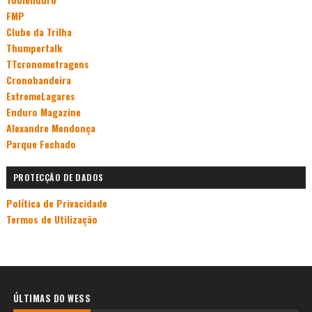
FMP
Clube da Trilha
Thumpertalk
TTcronometragens
Cronobandeira
ExtremeLagares
Enduro Magazine
Alexandre Mendonça
Parque Fechado
PROTECÇÃO DE DADOS
Política de Privacidade
Termos de Utilização
ÚLTIMAS DO WESS