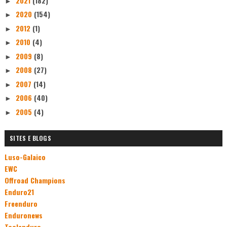
2021
(182)
►
2020
(154)
►
2012
(1)
►
2010
(4)
►
2009
(8)
►
2008
(27)
►
2007
(14)
►
2006
(40)
►
2005
(4)
►
SITES E BLOGS
Luso-Galaico
EWC
Offroad Champions
Enduro21
Freenduro
Enduronews
Toolenduro