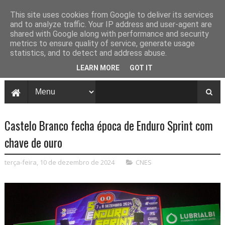
This site uses cookies from Google to deliver its services
and to analyze traffic. Your IP address and user-agent are
shared with Google along with performance and security
metrics to ensure quality of service, generate usage
statistics, and to detect and address abuse.
LEARN MORE
GOT IT
Castelo Branco fecha época de Enduro Sprint com
chave de ouro
terça-feira, 10 de dezembro de 2024
CNES