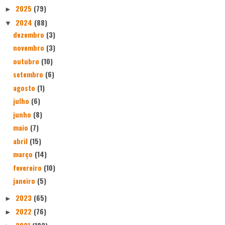
2025
(79)
►
2024
(88)
▼
dezembro
(3)
novembro
(3)
outubro
(10)
setembro
(6)
agosto
(1)
julho
(6)
junho
(8)
maio
(7)
abril
(15)
março
(14)
fevereiro
(10)
janeiro
(5)
2023
(65)
►
2022
(76)
►