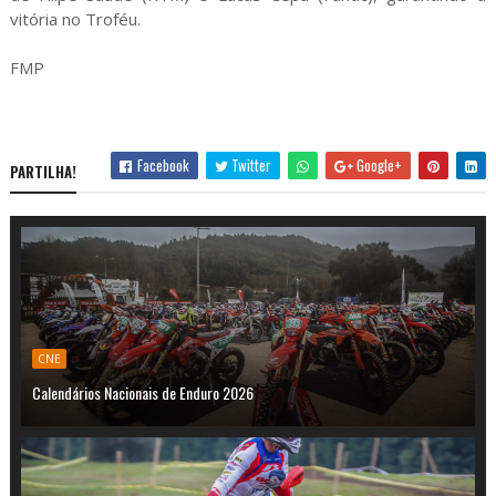
vitória no Troféu.
FMP
Facebook
Twitter
Google+
PARTILHA!
CNE
Calendários Nacionais de Enduro 2026