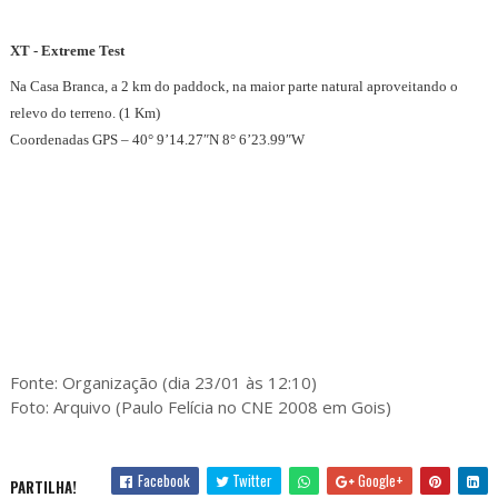
XT - Extreme Test
Na Casa Branca, a 2 km do paddock, na maior parte natural aproveitando o
relevo do terreno. (1 Km)
Coordenadas GPS – 40° 9’14.27″N 8° 6’23.99″W
Instagra
Fonte: Organização (dia 23/01 às 12:10)
Foto: Arquivo (Paulo Felícia no CNE 2008 em Gois)
Facebook
Twitter
Google+
PARTILHA!