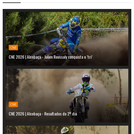
CNE
CNE 2026 | Alcobaça - Julien Roussaly conquista o ‘tri’
CNE
CNE 2026 | Alcobaça - Resultados do 2º dia