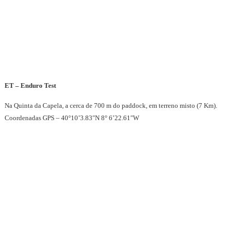
ET – Enduro Test
Na Quinta da Capela, a cerca de 700 m do paddock, em terreno misto (7 Km).
Coordenadas GPS – 40°10’3.83″N 8° 6’22.61″W