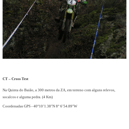
CT – Cross Test
Na Quinta do Baião, a 300 metros da ZA, em terreno com alguns relevos,
socalcos e alguma pedra. (4 Km)
Coordenadas GPS - 40°10’1.38″N 8° 6’54.89″W