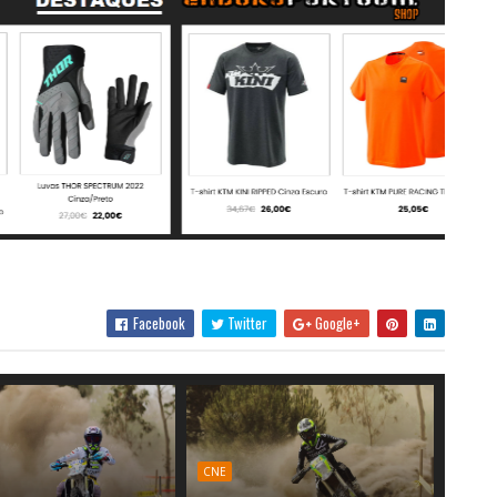
Facebook
Twitter
Google+
CNE