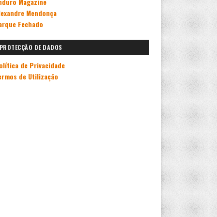
nduro Magazine
lexandre Mendonça
arque Fechado
PROTECÇÃO DE DADOS
olítica de Privacidade
ermos de Utilização