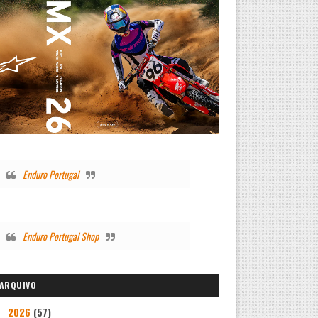
Enduro Portugal
Enduro Portugal Shop
ARQUIVO
2026
(57)
▼