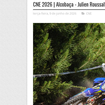
CNE 2026 | Alcobaça - Julien Roussal
terça-feira, 9 de junho de 2026
CNE