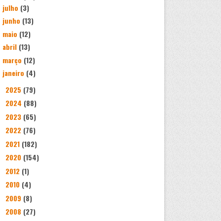
julho
(3)
junho
(13)
maio
(12)
abril
(13)
março
(12)
janeiro
(4)
2025
(79)
►
2024
(88)
►
2023
(65)
►
2022
(76)
►
2021
(182)
►
2020
(154)
►
2012
(1)
►
2010
(4)
►
2009
(8)
►
2008
(27)
►