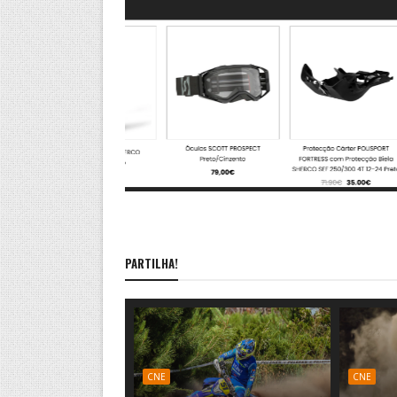
PARTILHA!
CNE
CNE