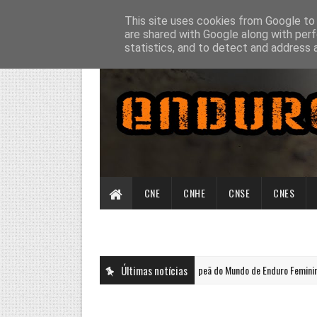
This site uses cookies from Google to d
are shared with Google along with perf
statistics, and to detect and address 
CNE
CNHE
CNSE
CNES
Rachel Gutish Campeã do Mundo de Enduro Feminino e Jose
Últimas notícias
ENDUROGP