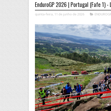
EnduroGP 2026 | Portugal (Fafe 1) - 
quinta-feira, 11 de junho de 2026
ENDUROG