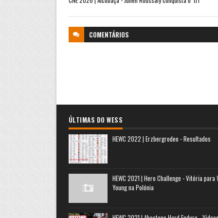
COMENTÁRIOS
ÚLTIMAS DO WESS
HEWC 2022 | Erzbergrodeo - Resultados
HEWC 2021 | Hero Challenge - Vitória para
Young na Polónia
HEWC 2021 | Abestone Hard Enduro - Video