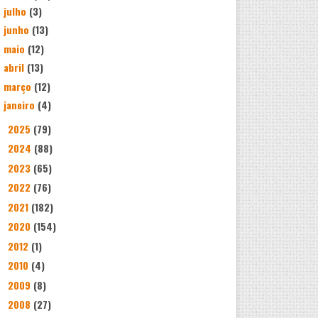
julho
(3)
junho
(13)
maio
(12)
abril
(13)
março
(12)
janeiro
(4)
2025
(79)
►
2024
(88)
►
2023
(65)
►
2022
(76)
►
2021
(182)
►
2020
(154)
►
2012
(1)
►
2010
(4)
►
2009
(8)
►
2008
(27)
►