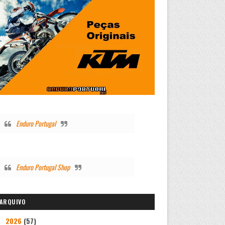
Enduro Portugal
Enduro Portugal Shop
ARQUIVO
2026
(57)
▼