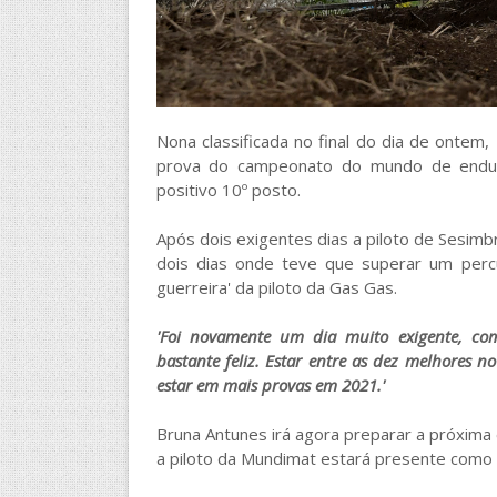
Nona classificada no final do dia de ontem,
prova do campeonato do mundo de endu
positivo 10º posto.
Após dois exigentes dias a piloto de Sesim
dois dias onde teve que superar um perc
guerreira' da piloto da Gas Gas.
'Foi novamente um dia muito exigente, com
bastante feliz. Estar entre as dez melhores 
estar em mais provas em 2021.'
Bruna Antunes irá agora preparar a próxima e
a piloto da Mundimat estará presente como n