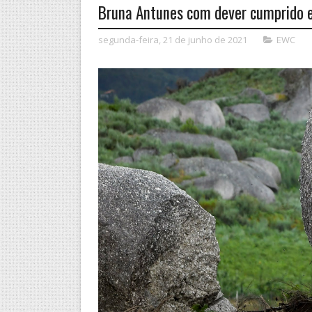
Bruna Antunes com dever cumprido 
segunda-feira, 21 de junho de 2021
EWC