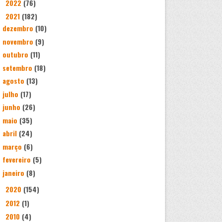
2022
(76)
►
2021
(182)
▼
dezembro
(10)
novembro
(9)
outubro
(11)
setembro
(18)
agosto
(13)
julho
(17)
junho
(26)
maio
(35)
abril
(24)
março
(6)
fevereiro
(5)
janeiro
(8)
2020
(154)
►
2012
(1)
►
2010
(4)
►