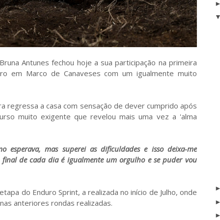
 Bruna Antunes fechou hoje a sua participação na primeira
ro em Marco de Canaveses com um igualmente muito
bra regressa a casa com sensação de dever cumprido após
urso muito exigente que revelou mais uma vez a 'alma
o esperava, mas superei as dificuldades e isso deixa-me
no final de cada dia é igualmente um orgulho e se puder vou
tapa do Enduro Sprint, a realizada no início de Julho, onde
as anteriores rondas realizadas.