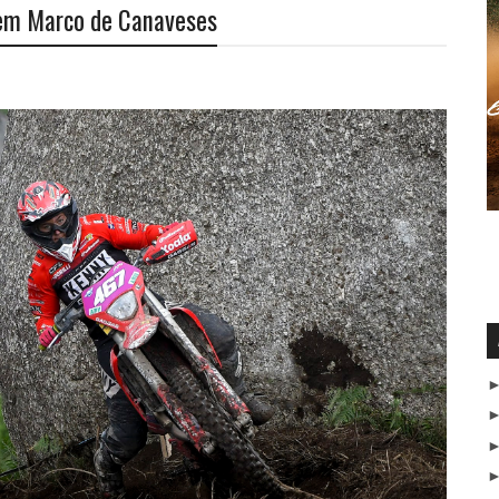
em Marco de Canaveses