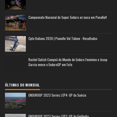
Campeonato Nacional de Super Enduro arranca em Penafiel!
Cpto Italiano 2026 | Pianello Val Tidone - Resultados
Rachel Gutish Campeã do Mundo de Enduro Feminino e Josep
Garcia vence o EnduroGP em Fafe
ÚLTIMAS DO MUNDIAL
ENDUROGP 2023 Series | EP4: GP da Suécia
ENDUROGP 2023 Series | EP3: GP da Finlândia