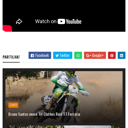
Facebook
Twitter
Google+
PARTILHA!
CNTT
Bruno Santos vence TH Clothes Raid TT Ferraria