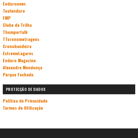
Enduronews
Toolenduro
FMP
Clube da Trilha
Thumpertalk
TTcronometragens
Cronobandeira
ExtremeLagares
Enduro Magazine
Alexandre Mendonça
Parque Fechado
PROTECÇÃO DE DADOS
Política de Privacidade
Termos de Utilização