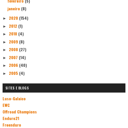
fevereiro
(5)
janeiro
(8)
2020
(154)
►
2012
(1)
►
2010
(4)
►
2009
(8)
►
2008
(27)
►
2007
(14)
►
2006
(40)
►
2005
(4)
►
SITES E BLOGS
Luso-Galaico
EWC
Offroad Champions
Enduro21
Freenduro