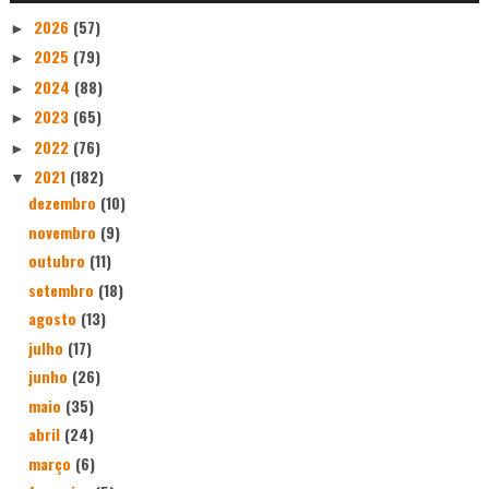
2026
(57)
►
2025
(79)
►
2024
(88)
►
2023
(65)
►
2022
(76)
►
2021
(182)
▼
dezembro
(10)
novembro
(9)
outubro
(11)
setembro
(18)
agosto
(13)
julho
(17)
junho
(26)
maio
(35)
abril
(24)
março
(6)