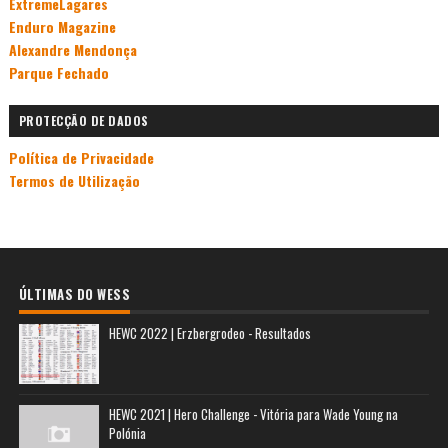
ExtremeLagares
Enduro Magazine
Alexandre Mendonça
Parque Fechado
PROTECÇÃO DE DADOS
Política de Privacidade
Termos de Utilização
ÚLTIMAS DO WESS
HEWC 2022 | Erzbergrodeo - Resultados
HEWC 2021 | Hero Challenge - Vitória para Wade Young na
Polónia