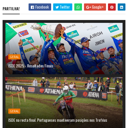
Facebook
Twitter
Google+
PARTILHA!
GERAL
ISDE 2025 - Resultados Finais
GERAL
ISDE na recta final. Portugueses mantiveram posições nos Troféus