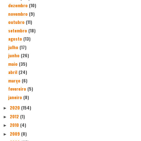
dezembro
(10)
novembro
(9)
outubro
(11)
setembro
(18)
agosto
(13)
julho
(17)
junho
(26)
maio
(35)
abril
(24)
março
(6)
fevereiro
(5)
janeiro
(8)
2020
(154)
►
2012
(1)
►
2010
(4)
►
2009
(8)
►