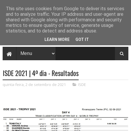
This site uses cookies from Google to deliver its services
and to analyze traffic. Your IP address and user-agent are
shared with Google along with performance and security
metrics to ensure quality of service, generate usage
statistics, and to detect and address abuse.
LEARN MORE
GOT IT
ISDE 2021 | 4º dia - Resultados
quinta-feira, 2 de setembro de 2021
ISDE