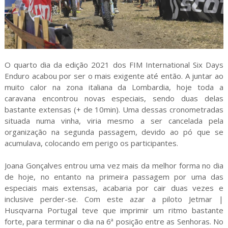
O quarto dia da edição 2021 dos FIM International Six Days
Enduro acabou por ser o mais exigente até então. A juntar ao
muito calor na zona italiana da Lombardia, hoje toda a
caravana encontrou novas especiais, sendo duas delas
bastante extensas (+ de 10min). Uma dessas cronometradas
situada numa vinha, viria mesmo a ser cancelada pela
organização na segunda passagem, devido ao pó que se
acumulava, colocando em perigo os participantes.
Joana Gonçalves entrou uma vez mais da melhor forma no dia
de hoje, no entanto na primeira passagem por uma das
especiais mais extensas, acabaria por cair duas vezes e
inclusive perder-se. Com este azar a piloto Jetmar |
Husqvarna Portugal teve que imprimir um ritmo bastante
forte, para terminar o dia na 6ª posição entre as Senhoras. No