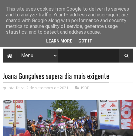
This site uses cookies from Google to deliver its services
and to analyze traffic. Your IP address and user-agent are
shared with Google along with performance and security
metrics to ensure quality of service, generate usage
statistics, and to detect and address abuse.
LEARN MORE
GOT IT
Joana Gonçalves supera dia mais exigente
quinta-feira, 2 de setembro de 2021
ISDE