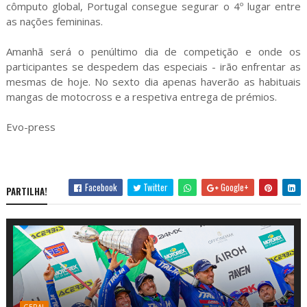
cômputo global, Portugal consegue segurar o 4º lugar entre
as nações femininas.
Amanhã será o penúltimo dia de competição e onde os
participantes se despedem das especiais - irão enfrentar as
mesmas de hoje. No sexto dia apenas haverão as habituais
mangas de motocross e a respetiva entrega de prémios.
Evo-press
Facebook
Twitter
Google+
PARTILHA!
GERAL