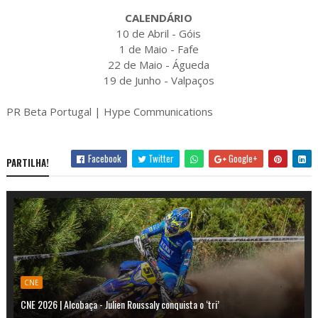
CALENDÁRIO
10 de Abril - Góis
1 de Maio - Fafe
22 de Maio - Águeda
19 de Junho - Valpaços
PR Beta Portugal | Hype Communications
Facebook
Twitter
Google+
PARTILHA!
CNE
CNE 2026 | Alcobaça - Julien Roussaly conquista o ‘tri’