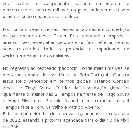
vez acolheu o campeonato nacional enfrentaram e
percorreram os bonitos trilhos da região tendo sempre como
pano de fundo cenário de rara beleza.
Distribuídos pelas diversas classes amadoras em competição
os participantes neste Troféu Beta voltaram a emprestar
uma côr bem especial ao pelotão e no final reflectiu-se nos
seus resultados todo o potencial e capacidade de
performance das motos italianas.
No regresso ao recheado 'paddock' - onde mais uma vez se
destacou o ponto de assistência da Beta Portugal - Gonçalo
Jesus foi o vencedor em termos globais batendo Gonçalo
Amaral e Tiago Sousa. O líder da classificação global foi
igualmente o melhor nas 2 Tempos na frente de Tiago Sousa
e Hugo Silva, com Gonçalo Amaral a ser o melhor nas 4
Tempos face a Tony Carvalho e Patricio Ribeiro.
Esta foi a primeira das cinco provas agendadas para este ano
de 2022, estando a próxima agendada para o dia 10 de Abril
em Góis.