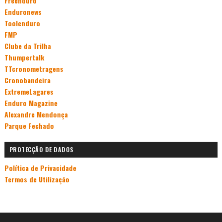
Freenduro
Enduronews
Toolenduro
FMP
Clube da Trilha
Thumpertalk
TTcronometragens
Cronobandeira
ExtremeLagares
Enduro Magazine
Alexandre Mendonça
Parque Fechado
PROTECÇÃO DE DADOS
Política de Privacidade
Termos de Utilização