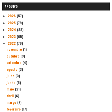
ARQUIVO
2026
(57)
►
2025
(79)
►
2024
(88)
►
2023
(65)
►
2022
(76)
▼
novembro
(1)
outubro
(3)
setembro
(4)
agosto
(3)
julho
(3)
junho
(6)
maio
(21)
abril
(6)
março
(7)
fevereiro
(17)